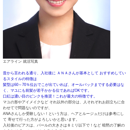
エアライン 就活写真
昔から言われる通り、入社後に ＡＮＡさんが基本として おすすめしてい
るスタイルの特徴は
髪型は60～70％位おでこが出ていれば、オールバックまでする必要はな
く、マユにも前髪が若干かかる位であればOKです。
口紅は濃い目のピンクを推奨！これが最大の特徴です。
マユの形やアイメイクなど それ以外の部分は、人それぞれお顔立ちに合
わせてで問題ないのですが、
ANAさんしか受験しない！という方は、ヘアとルージュだけは参考にし
て 寄せて行った方がよろしいかと思います。
入社後のピアスは、パールの大きさは８ミリ以下で！など 暗黙の了解の