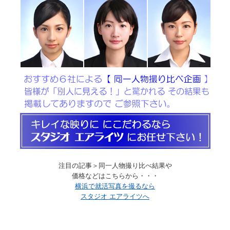
注目の記事＞同一人物撮り比べ結果や
価格などはこちらから・・・
横浜で就活写真を撮るなら
スタジオ エアライツへ