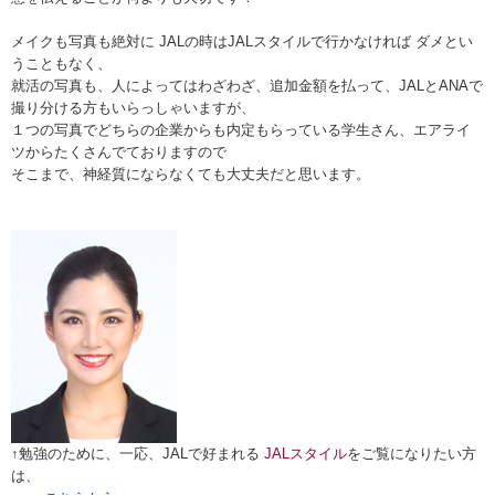
メイクも写真も絶対に JALの時はJALスタイルで行かなければ ダメとい
うこともなく、
就活の写真も、人によってはわざわざ、追加金額を払って、JALとANAで
撮り分ける方もいらっしゃいますが、
１つの写真でどちらの企業からも内定もらっている学生さん、エアライ
ツからたくさんでておりますので
そこまで、神経質にならなくても大丈夫だと思います。
↑勉強のために、一応、JALで好まれる
JALスタイル
をご覧になりたい方
は、