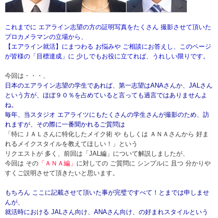
これまでに エアライン志望の方の証明写真をたくさん 撮影させて頂いた
プロカメラマンの立場から、
【エアライン就活】にまつわる お悩みや ご相談にお答えし、このページ
が皆様の「目標達成」に 少しでもお役に立てれば、うれしい限りです。
今回は・・・、
日本のエアライン志望の学生であれば、第一志望はANAさんか、JALさん
という方が、ほぼ９０％を占めていると言っても過言ではありませんよ
ね。
毎年、当スタジオ エアライツにもたくさんの学生さんが撮影のため、訪
れますが、その際に一番聞かれるご質問は
「特にＪＡＬさんに特化したメイク術 や もしくは ＡＮＡさんから 好ま
れるメイクスタイルを教えてほしい！」という
リクエストが 多く、前回は「JAL編」について解説しましたが、
今回は その
「ＡＮＡ編」
に対しての ご質問に シンプルに 且つ 分かりや
すくご説明させて頂きたいと思います。
もちろん ここに記載させて頂いた事が完璧ですべて！とまでは申しませ
んが、
就活時における JALさん向け、ANAさん向け、の好まれスタイルという