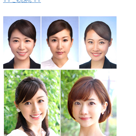
＞＞ こちらから ＜＜