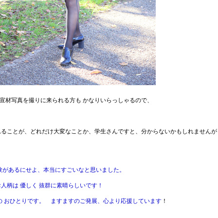
途の宣材写真を撮りに来られる方も かなりいらっしゃるので、
れることが、どれだけ大変なことか、学生さんですと、分からないかもしれませんが
験があるにせよ、本当にすごいなと思いました。
人柄は 優しく 抜群に素晴らしいです！
の おひとりです。 ますますのご発展、心より応援しています
！