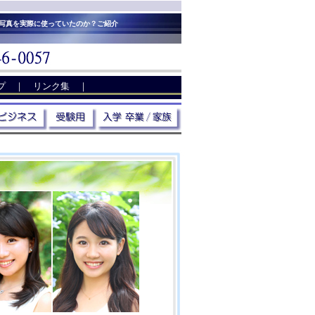
Ｓ写真を実際に使っていたのか？ご紹介
プ
｜
リンク集
｜