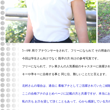
5～6年 局で アナウンサーをされて、フリーになられて その用
今回は学生さん向けでなく 既卒の方 向けの参考写真です。
フリーになられて、テレ東さんの人気番組のキャスターに抜擢さ
キーや準キーに合格する事と 同じ位、難しいことだと言えます。
北村さんの場合は、過去に 看板アナとしてご活躍されていたご経
ここの合格アナのまとめページに記載の方と共通ですが、本当にお
私の方も お力を貸して頂くこともあって、心から感謝している方