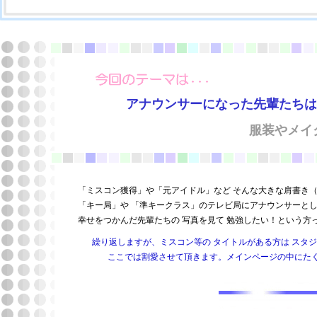
アナウンサーになった先輩たちは 
服装やメイク
「ミスコン獲得」や「元アイドル」など そんな大きな肩書き
「キー局」や 「準キークラス」のテレビ局にアナウンサーとし
幸せをつかんだ先輩たちの 写真を見て 勉強したい！という方っ
繰り返しますが、ミスコン等の タイトルがある方は スタ
ここでは割愛させて頂きます。メインページの中にた