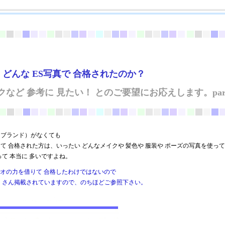
どんな ES写真で 合格されたのか？
など 参考に 見たい！ とのご要望にお応えします。part
（ブランド）がなくても
て 合格された方は、いったい どんなメイクや 髪色や 服装や ポーズの写真を使っ
て 本当に 多いですよね。
ジオの力を借りて 合格したわけではないので
くさん掲載されていますので、のちほどご参照下さい。