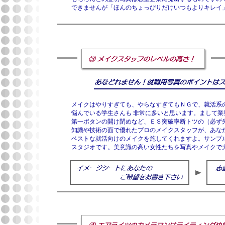
できませんが「ほんのちょっぴりだけいつもよりキレイ
メイクはやりすぎても、やらなすぎてもＮＧで、就活系
悩んでいる学生さんも 非常に多いと思います。まして
第一ボタンの開け閉めなど、ＥＳ突破率断トツの（必ず
知識や技術の面で優れたプロのメイクスタッフが、あな
ベストな就活向けのメイクを施してくれますよ。サンプ
スタジオです。美意識の高い女性たちを写真やメイクで