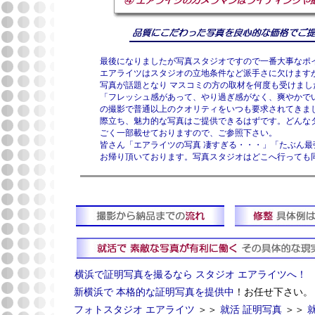
最後になりましたが写真スタジオですので一番大事なポ
エアライツはスタジオの立地条件など派手さに欠けます
写真が話題となり マスコミの方の取材を何度も受けま
「フレッシュ感があって、やり過ぎ感がなく、爽やかで
の撮影で普通以上のクオリティをいつも要求されてきま
際立ち、魅力的な写真はご提供できるはずです。どんな
ごく一部載せておりますので、ご参照下さい。
皆さん「エアライツの写真 凄すぎる・・・」「たぶん
お帰り頂いております。写真スタジオはどこへ行って
横浜で証明写真を撮るなら スタジオ エアライツへ！
新横浜で 本格的な証明写真を提供中
！お任せ下さい。
フォトスタジオ エアライツ
＞＞
就活 証明写真
＞＞