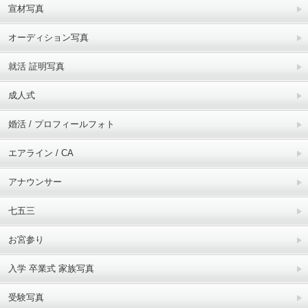
宣材写真
オーディション写真
就活 証明写真
成人式
婚活 / プロフィールフォト
エアライン / CA
アナウンサー
七五三
お宮参り
入学 卒業式 家族写真
受験写真