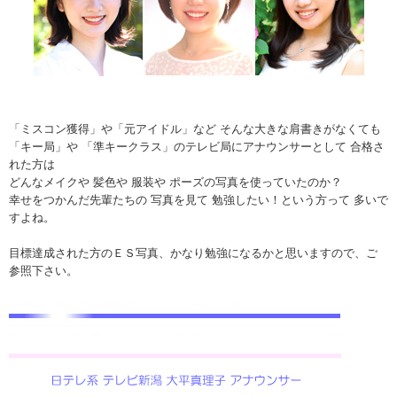
「ミスコン獲得」や「元アイドル」など そんな大きな肩書きがなくても
「キー局」や 「準キークラス」のテレビ局にアナウンサーとして 合格さ
れた方は
どんなメイクや 髪色や 服装や ポーズの写真を使っていたのか？
幸せをつかんだ先輩たちの 写真を見て 勉強したい！という方って 多いで
すよね。
目標達成された方のＥＳ写真、かなり勉強になるかと思いますので、ご
参照下さい。