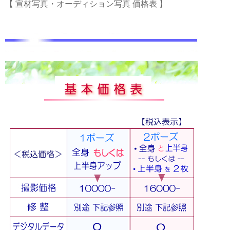
【 宣材写真・オーディション写真 価格表 】