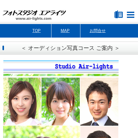
TOP
MAP
お問合せ
＜ オーディション写真コース ご案内 ＞