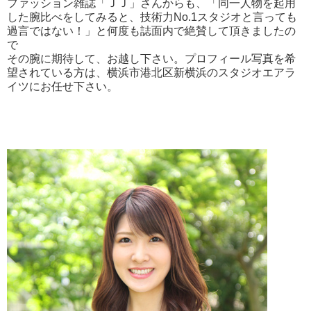
ファッション雑誌「ＪＪ」さんからも、「同一人物を起用
した腕比べをしてみると、技術力No.1スタジオと言っても
過言ではない！」と何度も誌面内で絶賛して頂きましたの
で
その腕に期待して、お越し下さい。プロフィール写真を希
望されている方は、横浜市港北区新横浜のスタジオエアラ
イツにお任せ下さい。