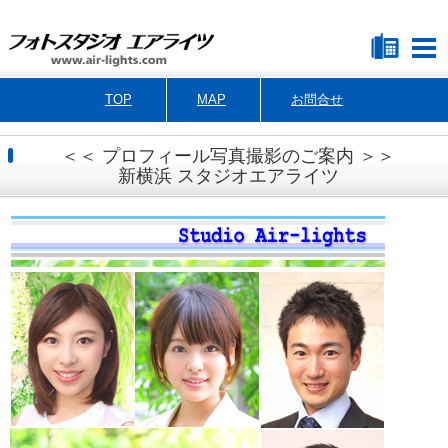
TOP
MAP
お問合せ
＜＜ プロフィール写真撮影のご案内 ＞＞
新横浜 スタジオエアライツ