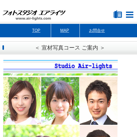
TOP
MAP
お問合せ
＜ 宣材写真コース ご案内 ＞