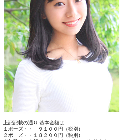
上記記載の通り 基本金額は
１ポーズ・・ ９１００円（税別）
２ポーズ・・１８２００円（税別）