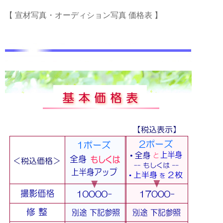
【 宣材写真・オーディション写真 価格表 】